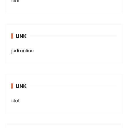
slot
LINK
judi online
LINK
slot