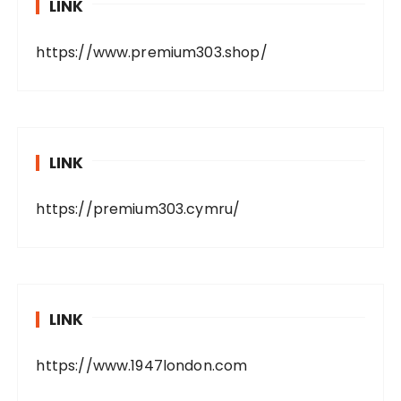
LINK
https://www.premium303.shop/
LINK
https://premium303.cymru/
LINK
https://www.1947london.com