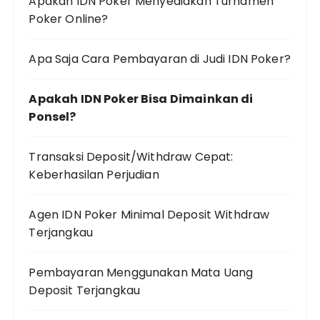
Apakah IDN Poker Menyediakan Turnamen
Poker Online?
Apa Saja Cara Pembayaran di Judi IDN Poker?
Apakah IDN Poker Bisa Dimainkan di
Ponsel?
Transaksi Deposit/Withdraw Cepat:
Keberhasilan Perjudian
Agen IDN Poker Minimal Deposit Withdraw
Terjangkau
Pembayaran Menggunakan Mata Uang
Deposit Terjangkau