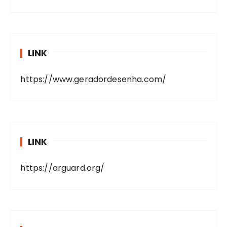
LINK
https://www.geradordesenha.com/
LINK
https://arguard.org/