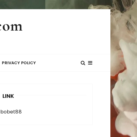
.com
PRIVACY POLICY
LINK
sbobet88