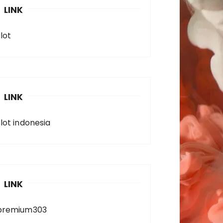
LINK
lot
LINK
slot indonesia
LINK
premium303