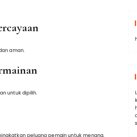
ercayaan
 dan aman.
ermainan
 untuk dipilih.
ningkatkan peluang pemain untuk menang.