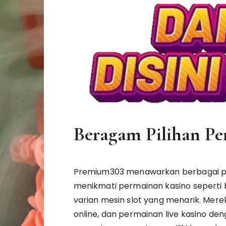
Beragam Pilihan P
Premium303 menawarkan berbagai pili
menikmati permainan kasino seperti b
varian mesin slot yang menarik. Mer
online, dan permainan live kasino de