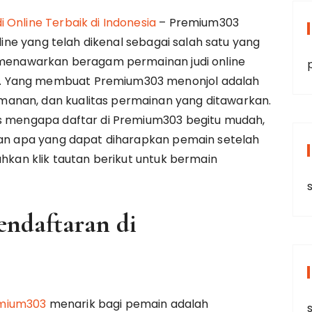
 Online Terbaik di Indonesia
– Premium303
nline yang telah dikenal sebagai salah satu yang
a menawarkan beragam permainan judi online
. Yang membuat Premium303 menonjol adalah
anan, dan kualitas permainan yang ditawarkan.
as mengapa daftar di Premium303 begitu mudah,
 dan apa yang dapat diharapkan pemain setelah
ahkan klik tautan berikut untuk bermain
s
ndaftaran di
mium303
menarik bagi pemain adalah
s