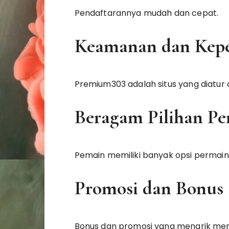
Pendaftarannya mudah dan cepat.
Keamanan dan Kep
Premium303 adalah situs yang diatur
Beragam Pilihan P
Pemain memiliki banyak opsi permainan
Promosi dan Bonus
Bonus dan promosi yang menarik me