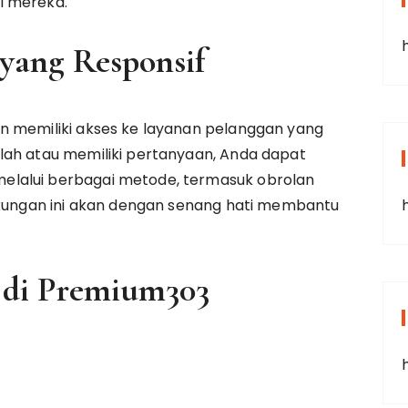
i mereka.
yang Responsif
n memiliki akses ke layanan pelanggan yang
lah atau memiliki pertanyaan, Anda dapat
lalui berbagai metode, termasuk obrolan
dukungan ini akan dengan senang hati membantu
 di Premium303