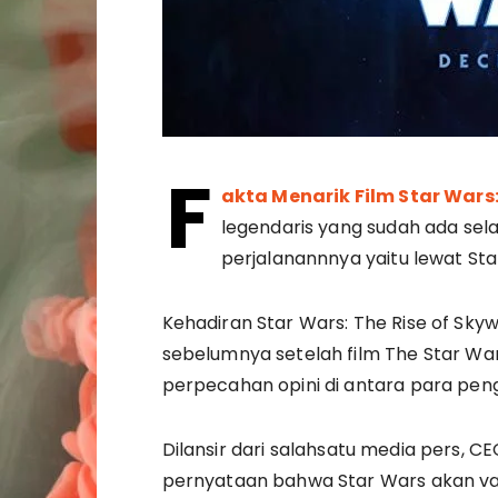
F
akta Menarik Film Star Wars:
legendaris yang sudah ada sel
perjalanannnya yaitu lewat Sta
Kehadiran Star Wars: The Rise of Skyw
sebelumnya setelah film The Star Wa
perpecahan opini di antara para peng
Dilansir dari salahsatu media pers, 
pernyataan bahwa Star Wars akan v