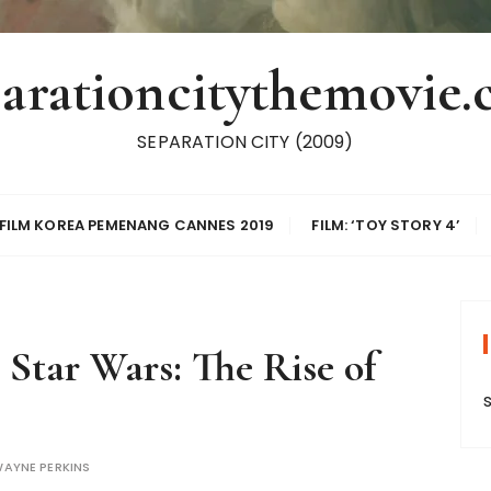
arationcitythemovie
SEPARATION CITY (2009)
, FILM KOREA PEMENANG CANNES 2019
FILM: ‘TOY STORY 4’
Star Wars: The Rise of
AYNE PERKINS