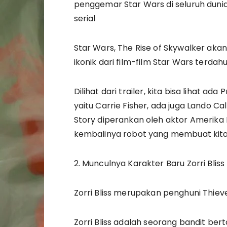
penggemar Star Wars di seluruh duni
serial
Star Wars, The Rise of Skywalker ak
ikonik dari film-film Star Wars terdahu
Dilihat dari trailer, kita bisa lihat a
yaitu Carrie Fisher, ada juga Lando Calr
Story diperankan oleh aktor Amerika Bi
kembalinya robot yang membuat kita
2. Munculnya Karakter Baru Zorri Bliss
Zorri Bliss merupakan penghuni Thieve
Zorri Bliss adalah seorang bandit b