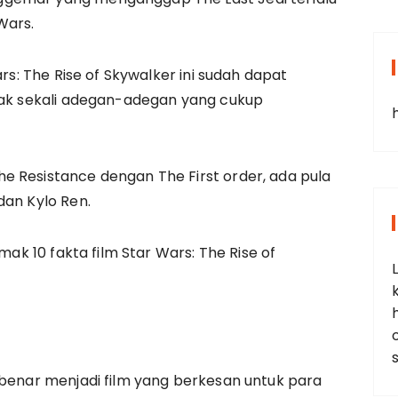
Wars.
ars: The Rise of Skywalker ini sudah dapat
nyak sekali adegan-adegan yang cukup
e Resistance dengan The First order, ada pula
dan Kylo Ren.
imak 10 fakta film Star Wars: The Rise of
-benar menjadi film yang berkesan untuk para