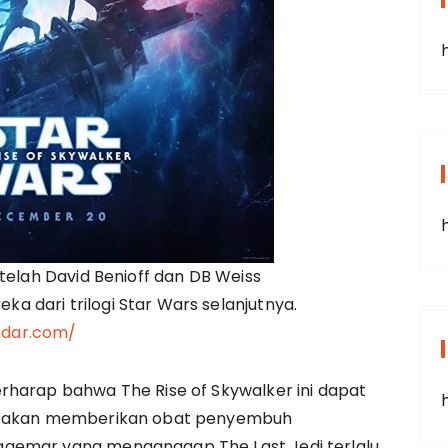
telah David Benioff dan DB Weiss
 dari trilogi Star Wars selanjutnya.
ndar.com/
rharap bahwa The Rise of Skywalker ini dapat
ng akan memberikan obat penyembuh
gemar yang menganggap The Last Jedi terlalu