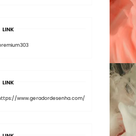
LINK
premium303
LINK
https://www.geradordesenha.com/
LINK