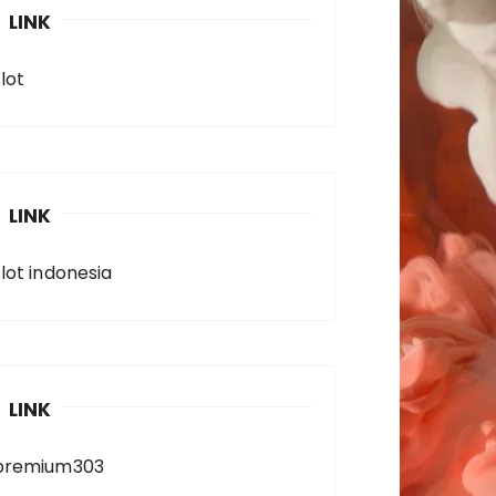
LINK
lot
LINK
slot indonesia
LINK
premium303