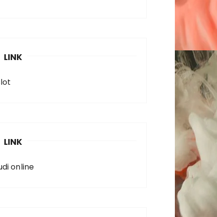
LINK
lot
LINK
udi online