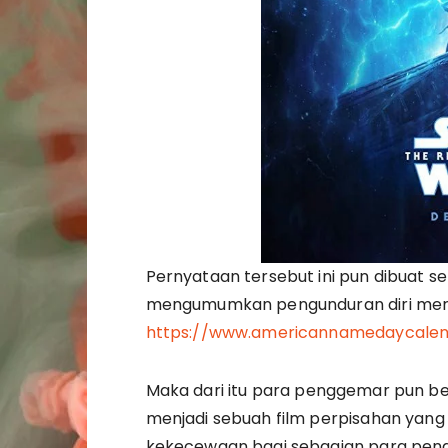
Pernyataan tersebut ini pun dibuat se
mengumumkan pengunduran diri mereka
https://www.americannamedaycale
Maka dari itu para penggemar pun be
menjadi sebuah film perpisahan ya
kekecewaan bagi sebagian para peng