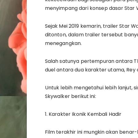
menyimpang dari konsep dasar Star 
Sejak Mei 2019 kemarin, trailer Star W
ditonton, dalam trailer tersebut ba
menegangkan.
Salah satunya pertempuran antara Th
duel antara dua karakter utama, Rey 
Untuk lebih mengetahui lebih lanjut, s
Skywalker berikut ini:
1. Karakter Ikonik Kembali Hadir
Film terakhir ini mungkin akan benar