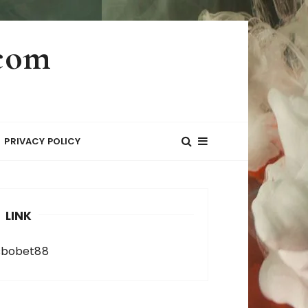
.com
PRIVACY POLICY
LINK
sbobet88