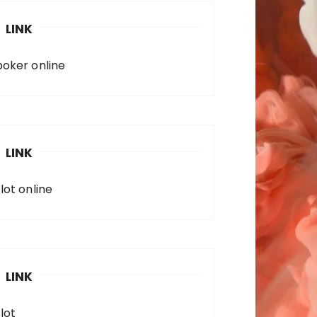
LINK
poker online
LINK
lot online
LINK
lot