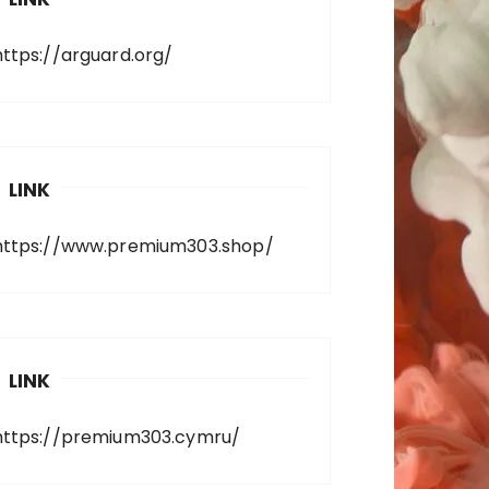
https://arguard.org/
LINK
https://www.premium303.shop/
LINK
https://premium303.cymru/