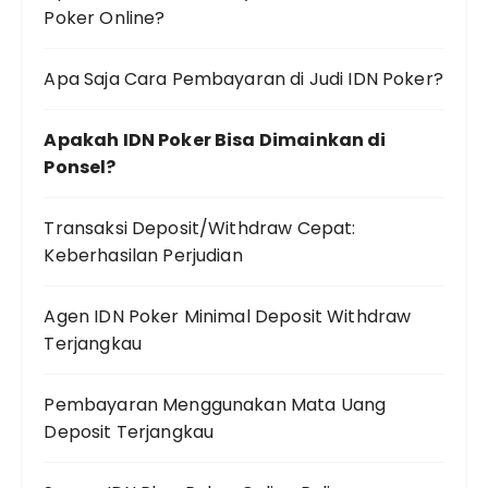
Poker Online?
Apa Saja Cara Pembayaran di Judi IDN Poker?
Apakah IDN Poker Bisa Dimainkan di
Ponsel?
Transaksi Deposit/Withdraw Cepat:
Keberhasilan Perjudian
Agen IDN Poker Minimal Deposit Withdraw
Terjangkau
Pembayaran Menggunakan Mata Uang
Deposit Terjangkau