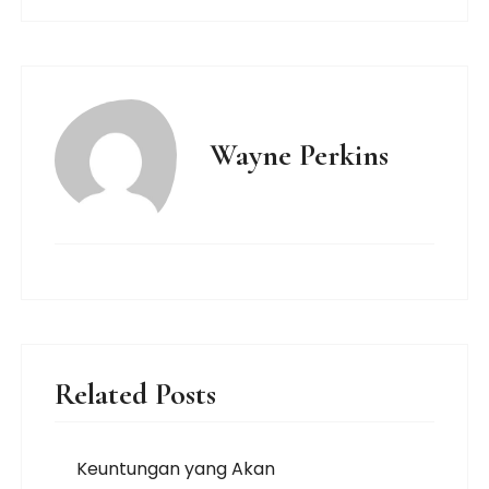
Wayne Perkins
Related Posts
Keuntungan yang Akan