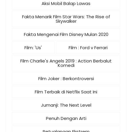
Aksi Mobil Balap Lawas
Fakta Menarik Film Star Wars: The Rise of
Skywalker
Fakta Mengenai Film Disney Mulan 2020
Film: 'Us'
Film : Ford v Ferrari
Film Charlie's Angels 2019 : Action Berbalut
Komedi
Film Joker : Berkontroversi
Film Terbaik di Netflix Saat Ini
Jumanji: The Next Level
Penuh Dengan Arti
Petualangan Ekstrem