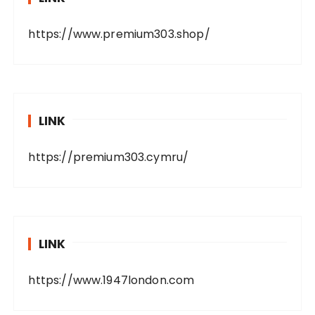
https://www.premium303.shop/
LINK
https://premium303.cymru/
LINK
https://www.1947london.com