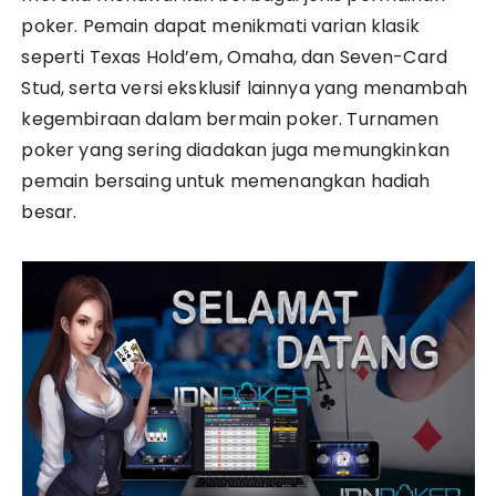
poker. Pemain dapat menikmati varian klasik
seperti Texas Hold’em, Omaha, dan Seven-Card
Stud, serta versi eksklusif lainnya yang menambah
kegembiraan dalam bermain poker. Turnamen
poker yang sering diadakan juga memungkinkan
pemain bersaing untuk memenangkan hadiah
besar.