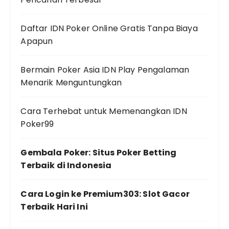
Daftar IDN Poker Online Gratis Tanpa Biaya
Apapun
Bermain Poker Asia IDN Play Pengalaman
Menarik Menguntungkan
Cara Terhebat untuk Memenangkan IDN
Poker99
Gembala Poker: Situs Poker Betting
Terbaik di Indonesia
Cara Login ke Premium303: Slot Gacor
Terbaik Hari Ini