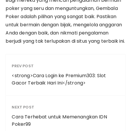
Bagi mereka yang mencari pengalaman bermain
poker yang seru dan menguntungkan, Gembala
Poker adalah pilihan yang sangat baik. Pastikan
untuk bermain dengan bijak, mengelola anggaran
Anda dengan baik, dan nikmati pengalaman
berjudi yang tak terlupakan di situs yang terbaik ini.
PREV POST
<strong>Cara Login ke Premium303: Slot
Gacor Terbaik Hari Ini</strong>
NEXT POST
Cara Terhebat untuk Memenangkan IDN
Poker99