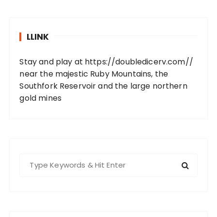
LLINK
Stay and play at
https://doubledicerv.com//
near the majestic Ruby Mountains, the
Southfork Reservoir and the large northern
gold mines
S
e
a
r
c