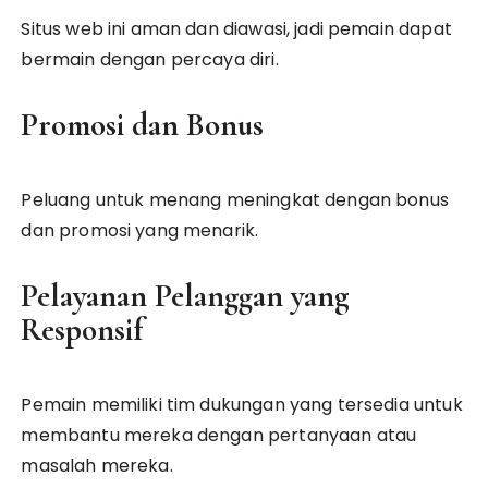
Situs web ini aman dan diawasi, jadi pemain dapat
bermain dengan percaya diri.
Promosi dan Bonus
Peluang untuk menang meningkat dengan bonus
dan promosi yang menarik.
Pelayanan Pelanggan yang
Responsif
Pemain memiliki tim dukungan yang tersedia untuk
membantu mereka dengan pertanyaan atau
masalah mereka.