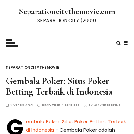
S
Separationcitythemovie.com
k
i
SEPARATION CITY (2009)
p
t
o
c
o
n
SEPARATIONCITYTHEMOVIE
t
e
Gembala Poker: Situs Poker
n
Betting Terbaik di Indonesia
t
3 YEARS AGO
READ TIME:
2 MINUTES
BY
WAYNE PERKINS
G
embala Poker: Situs Poker Betting Terbaik
di Indonesia
– Gembala Poker adalah