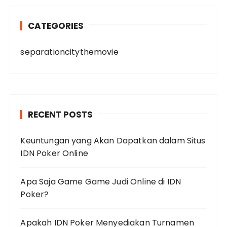
CATEGORIES
separationcitythemovie
RECENT POSTS
Keuntungan yang Akan Dapatkan dalam Situs
IDN Poker Online
Apa Saja Game Game Judi Online di IDN
Poker?
Apakah IDN Poker Menyediakan Turnamen